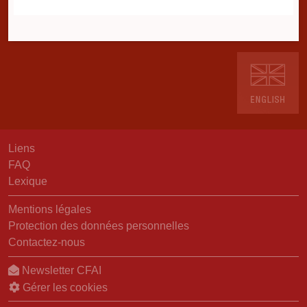
Liens
FAQ
Lexique
Mentions légales
Protection des données personnelles
Contactez-nous
Newsletter CFAI
Gérer les cookies